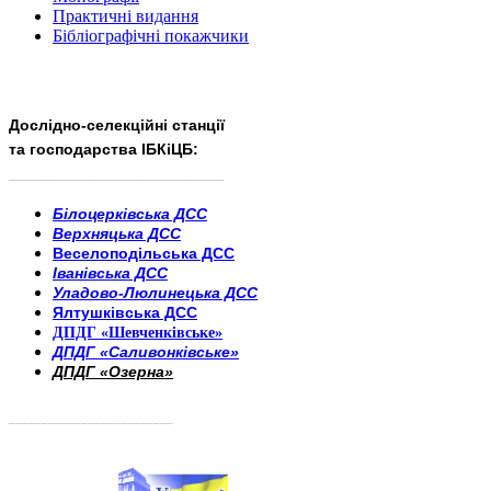
Практичні видання
Бібліографічні покажчики
Дослідно-селекційні станції
та господарства ІБКіЦБ:
______________________
___________________________
Білоцерківська ДСС
Верхняцька ДСС
Веселоподільська ДСС
Іванівська ДСС
Уладово-Люлинецька ДСС
Ялтушківська ДСС
ДПДГ «Шевченківське»
ДПДГ «Саливонківське»
ДПДГ «Озерна»
_________________________