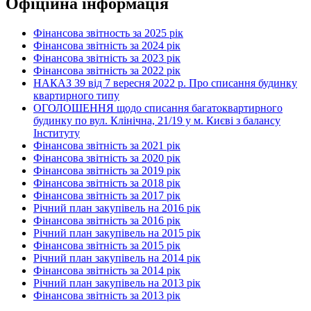
Офіційна інформація
Фінансова звітность за 2025 рік
Фінансова звітність за 2024 рік
Фінансова звітність за 2023 рік
Фінансова звітність за 2022 рік
НАКАЗ 39 від 7 вересня 2022 р. Про списання будинку
квартирного типу
ОГОЛОШЕННЯ щодо списання багатоквартирного
будинку по вул. Клінічна, 21/19 у м. Києві з балансу
Інституту
Фінансова звітність за 2021 рік
Фінансова звітність за 2020 рік
Фінансова звітність за 2019 рік
Фінансова звітність за 2018 рік
Фінансова звітність за 2017 рік
Річний план закупівель на 2016 рік
Фінансова звітність за 2016 рік
Річний план закупівель на 2015 рік
Фінансова звітність за 2015 рік
Річний план закупівель на 2014 рік
Фінансова звітність за 2014 рік
Річний план закупівель на 2013 рік
Фінансова звітність за 2013 рік