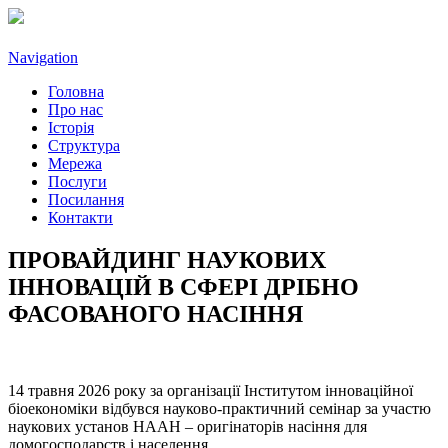
Navigation
Головна
Про нас
Історія
Структура
Мережа
Послуги
Посилання
Контакти
ПРОВАЙДИНГ НАУКОВИХ
ІННОВАЦІЙ В СФЕРІ ДРІБНО
ФАСОВАНОГО НАСІННЯ
14 травня 2026 року за організації Інститутом інноваційної
біоекономіки відбувся науково-практичний семінар за участю
наукових установ НААН – оригінаторів насіння для
домогосподарств і населення.