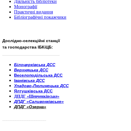
Діяльність бібліотеки
Монографії
Практичні видання
Бібліографічні покажчики
Дослідно-селекційні станції
та господарства ІБКіЦБ:
______________________
___________________________
Білоцерківська ДСС
Верхняцька ДСС
Веселоподільська ДСС
Іванівська ДСС
Уладово-Люлинецька ДСС
Ялтушківська ДСС
ДПДГ «Шевченківське»
ДПДГ «Саливонківське»
ДПДГ «Озерна»
_________________________