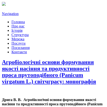
Navigation
Головна
Про нас
Історія
Структура
Мережа
Послуги
Посилання
Контакти
Агробіологічні основи формування
якості насіння та продуктивності
проса прутоподібного (Panicum
virgatum L.) світчграсу: монографія
Дрига В. В. Агробіологічні основи формування якості
насіння та продуктивності проса прутоподібного (Panicum