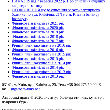
НАКАЗ 39 від 7 вересня 2022 р. Про списання будинку
квартирного типу
ОГОЛОШЕННЯ щодо списання багатоквартирного
будинку по вул. Клінічна, 21/19 у м. Києві з балансу
Інституту
Фінансова звітність за 2021 рік
Фінансова звітність за 2020 рік
Фінансова звітність за 2019 рік
Фінансова звітність за 2018 рік
Фінансова звітність за 2017 рік
Річний план закупівель на 2016 рік
Фінансова звітність за 2016 рік
Річний план закупівель на 2015 рік
Фінансова звітність за 2015 рік
Річний план закупівель на 2014 рік
Фінансова звітність за 2014 рік
Річний план закупівель на 2013 рік
Фінансова звітність за 2013 рік
03141, м. Київ, вул. Клінічна, 25. Тел.: +38 044 275 50 00, E-
mail:
sugarbeet@ukr.net
Авторські права © 2026, Інститут біоенергетичних культур і
цукрових буряків