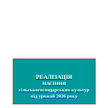
РЕАЛІЗАЦІЯ
НАСІННЯ
сільськогосподарських культур
під урожай 2026 року