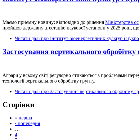
Маємо приємну новину: відповідно до рішення
Міністерства ос
пройшов державну атестацію наукової установи у 2025 році, щ
Читати далі
про Інститут біоенергетичних культур і цук
Застосування вертикального обробітку гр
Аграрії у всьому світі регулярно стикаються з проблемами пер
технології вертикального обробітку грунту.
Читати далі
про Застосування вертикального обробітку грун
Сторінки
« перша
‹ попередня
…
4