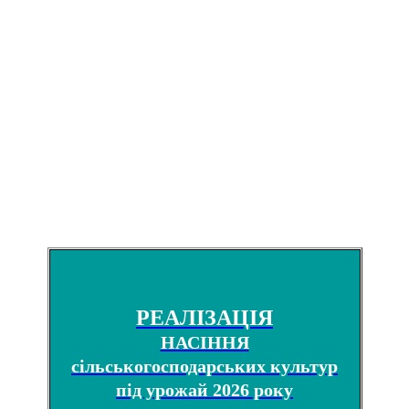
РЕАЛІЗАЦІЯ
НАСІННЯ
сільськогосподарських культур
під урожай 2026 року