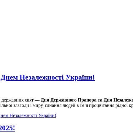
 Днем Незалежності України!
их державних свят —
Дня Державного Прапора та Дня Незалежн
льної злагоди і миру, єднання людей в ім’я процвітання рідної кр
нем Незалежності України!
2025!