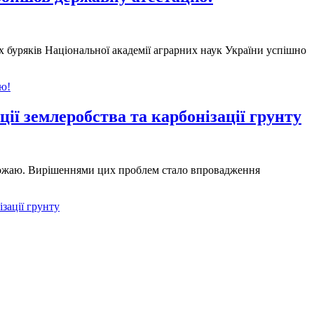
х буряків Національної академії аграрних наук України успішно
ю!
ції землеробства та карбонізації грунту
о врожаю. Вирішеннями цих проблем стало впровадження
ізації грунту