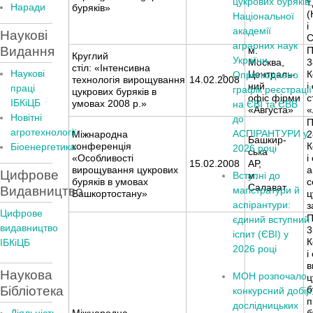
цукрових буряків
т
Наради
буряків»
(
Національної
і
академії
Наукові
С
аграрних наук
Видання
м.
П
Круглий
України
Москва,
3
стіл: «Інтенсивна
Наукові
Централь-
К
Оприлюднено
технологія вирощування
14.02.2008
ний
і
праці
графік реєстрації
цукрових буряків в
офіс фірми
с
ІБКіЦБ
умовах 2008 р.»
на ЄВІ та ЄВВ
«Августа»
«
Новітні
до
П
агротехнології
АСПІРАНТУРИ у
Міжнародна
2
Башкир-
конференція
К
Бiоенергетика
2026 році
ська
«Особливості
і
15.02.2008
АР,
вирощування цукрових
а
Цифрове
Вступні до
м.
буряків в умовах
с
Салават
Видавництво
магістратури й
Башкортостану»
ц
аспірантури:
з
Цифрове
П
єдиний вступний
видавництво
3
іспит (ЄВІ) у
К
ІБКіЦБ
2026 році
і
в
Наукова
МОН розпочало
ц
Бібліотека
б
конкурсний добір
п
дослідницьких