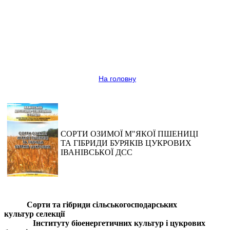
На головну
СОРТИ ОЗИМОЇ М"ЯКОЇ ПШЕНИЦІ
ТА ГІБРИДИ БУРЯКІВ ЦУКРОВИХ
ІВАНІВСЬКОЇ ДСС
Сорти та гібриди сільськогосподарських
культур селекції
Інституту біоенергетичних культур і цукрових