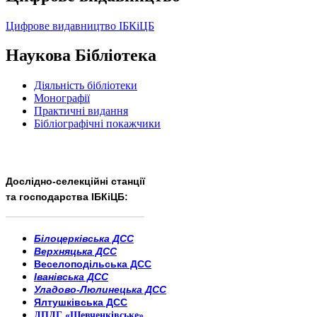
Цифрове видавництво ІБКіЦБ
Наукова Бібліотека
Діяльність бібліотеки
Монографії
Практичні видання
Бібліографічні покажчики
Дослідно-селекційні станції
та господарства ІБКіЦБ:
______________________
___________________________
Білоцерківська ДСС
Верхняцька ДСС
Веселоподільська ДСС
Іванівська ДСС
Уладово-Люлинецька ДСС
Ялтушківська ДСС
ДПДГ «Шевченківське»