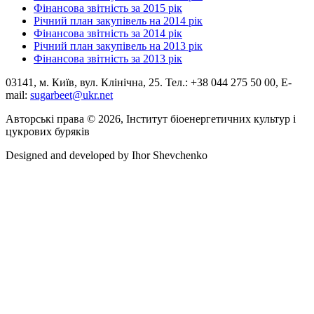
Фінансова звітність за 2015 рік
Річний план закупівель на 2014 рік
Фінансова звітність за 2014 рік
Річний план закупівель на 2013 рік
Фінансова звітність за 2013 рік
03141, м. Київ, вул. Клінічна, 25. Тел.: +38 044 275 50 00, E-
mail:
sugarbeet@ukr.net
Авторські права © 2026, Інститут біоенергетичних культур і
цукрових буряків
Designed and developed by
Ihor Shevchenko