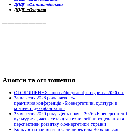
ДПДГ «Саливонківське»
ДПДГ «Озерна»
_________________________
Анонси та оголошення
ОГОЛОШЕННЯ про набір до аспірантури на 2026 рік
24 вересня 2026 рок
науково-
у
практична конференція «Біоенергетичні культури в
контексті декарбонізації»
23 вересня 2026 року
День поля – 2026 «Біоенергетичні
культури: сучасна селекція, технології вирощування та
перспективи розвитку біоенергетики України».
Конкурс на зайняття посади директора Верхняцької