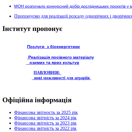
МОН розпочало конкурсний добір дослідницьких проєктів у 
Пропонуємо для реалізації розсаду однорічних і дворічних р
Інститут пропонує
Послуги з біоенергетики
Реалізація посівного матеріалу
озимих та ярих культур
ПАВЛОВНІЯ:
нові можливості для аграріїв
Офіційна інформація
Фінансова звітность за 2025 рік
Фінансова звітність за 2024 рік
Фінансова звітність за 2023 рік
Фінансова звітність за 2022 рік