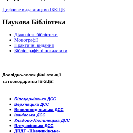
Цифрове видавництво ІБКіЦБ
Наукова Бібліотека
Діяльність бібліотеки
Монографії
Практичні видання
Бібліографічні покажчики
Дослідно-селекційні станції
та господарства ІБКіЦБ:
______________________
___________________________
Білоцерківська ДСС
Верхняцька ДСС
Веселоподільська ДСС
Іванівська ДСС
Уладово-Люлинецька ДСС
Ялтушківська ДСС
ДПДГ «Шевченківське»