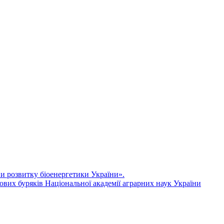
ви розвитку біоенергетики України».
ових буряків Національної академії аграрних наук України