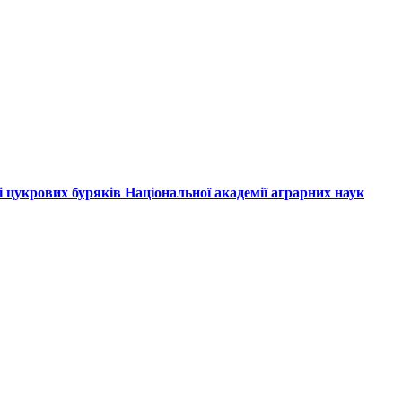
і цукрових буряків Національної академії аграрних наук