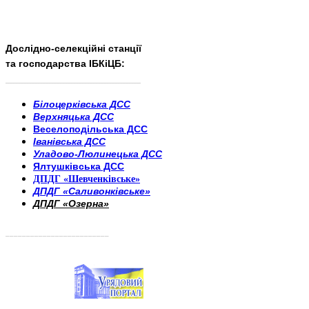
Дослідно-селекційні станції
та господарства ІБКіЦБ:
______________________
___________________________
Білоцерківська ДСС
Верхняцька ДСС
Веселоподільська ДСС
Іванівська ДСС
Уладово-Люлинецька ДСС
Ялтушківська ДСС
ДПДГ «Шевченківське»
ДПДГ «Саливонківське»
ДПДГ «Озерна»
_________________________