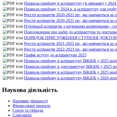
Правила прийому в аспірантуру (зі змінами) у 2024
Правила прийому у 2024 р. в аспірантуру для здобу
Реєстр аспірантів 2020-2021 рр., які навчаються за 
Реєстр аспірантів 2020-2021 рр., які навчаються за 
Публікації аспірантів з науковими керівниками - сп
Повідомлення про набір до аспірантури та докторан
ПОРЯДОК ПРИСУДЖЕННЯ СТУПЕНЯ ДОКТОРА 
Реєстр аспірантів 2021-2022 рр., які навчаються за 
Реєстр аспірантів 2022-2023 рр., які навчаються за 
Графік вступу до аспірантури 2025
Правила прийому в аспірантуру IБКiЦБ у 2025 роц
Правила прийому в докторантуру IБКiЦБ у 2025 ро
Правила прийому в аспірантуру IБКiЦБ у 2025 році 
Правила прийому в аспірантуру IБКiЦБ у 2026 роц
Наукова діяльність
Напрями діяльності
Фінансовані проєкти
Сорти та гібриди
Стандарти