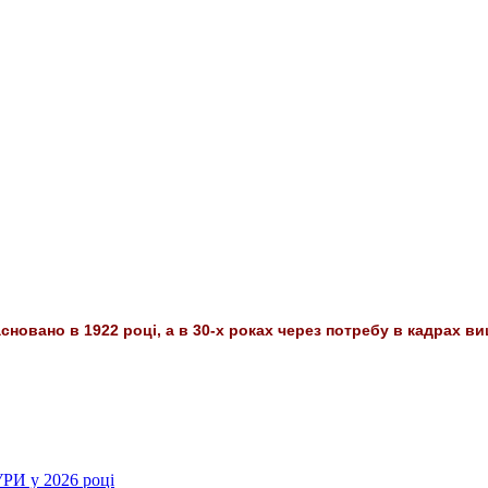
сновано в 1922 році, а в 30-х роках через потребу в кадрах ви
РИ у 2026 році