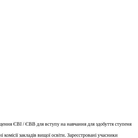
дення ЄВІ / ЄВВ для вступу на навчання для здобуття ступеня
комісії закладів вищої освіти. Зареєстровані учасники