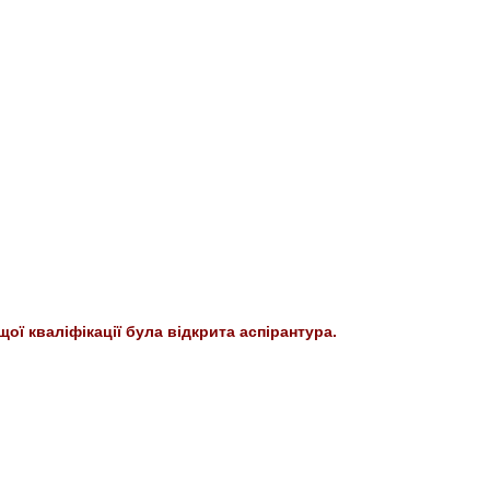
щої кваліфікації була відкрита аспірантура.