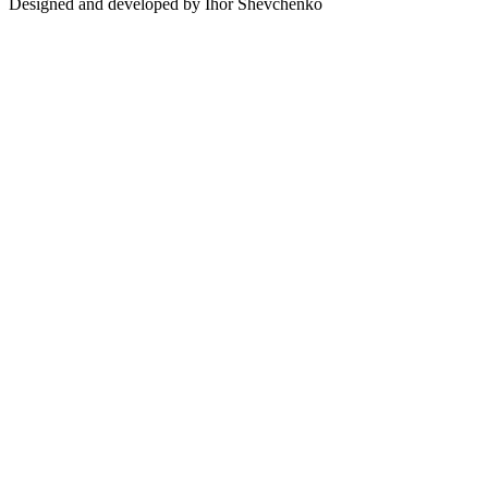
Designed and developed by
Ihor Shevchenko