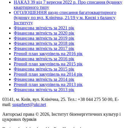
НАКАЗ 39 від 7 вересня 2022 р. Про списання будинку
квартирного типу
ОГОЛОШЕННЯ щодо списання багатоквартирного
будинку по вул. Клінічна, 21/19 у м. Києві з балансу
Інституту
Фінансова звітність за 2021 рік
Фінансова звітність за 2020 рік
Фінансова звітність за 2019 рік
Фінансова звітність за 2018 рік
Фінансова звітність за 2017 рік
Річний план закупівель на 2016 рік
Фінансова звітність за 2016 рік
Річний план закупівель на 2015 рік
Фінансова звітність за 2015 рік
Річний план закупівель на 2014 рік
Фінансова звітність за 2014 рік
Річний план закупівель на 2013 рік
Фінансова звітність за 2013 рік
03141, м. Київ, вул. Клінічна, 25. Тел.: +38 044 275 50 00, E-
mail:
sugarbeet@ukr.net
Авторські права © 2026, Інститут біоенергетичних культур і
цукрових буряків