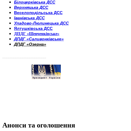
Білоцерківська ДСС
Верхняцька ДСС
Веселоподільська ДСС
Іванівська ДСС
Уладово-Люлинецька ДСС
Ялтушківська ДСС
ДПДГ «Шевченківське»
ДПДГ «Саливонківське»
ДПДГ «Озерна»
_________________________
Анонси та оголошення