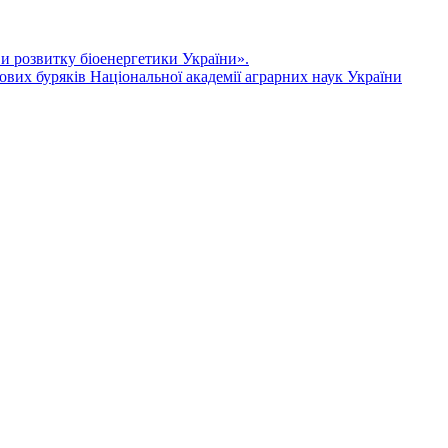
ви розвитку біоенергетики України».
ових буряків Національної академії аграрних наук України