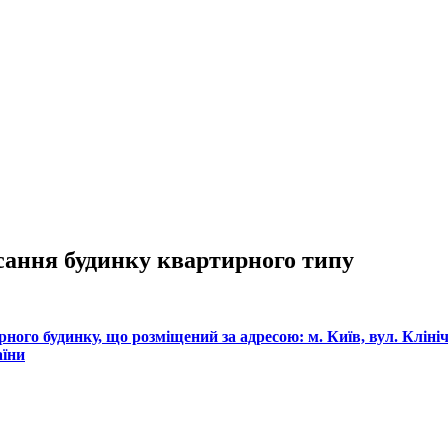
исання будинку квартирного типу
го будинку, що розміщений за адресою: м. Київ, вул. Клінічна
аїни