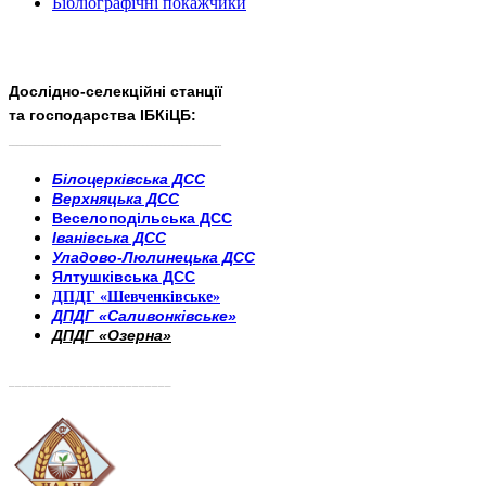
Бібліографічні покажчики
Дослідно-селекційні станції
та господарства ІБКіЦБ:
______________________
___________________________
Білоцерківська ДСС
Верхняцька ДСС
Веселоподільська ДСС
Іванівська ДСС
Уладово-Люлинецька ДСС
Ялтушківська ДСС
ДПДГ «Шевченківське»
ДПДГ «Саливонківське»
ДПДГ «Озерна»
_________________________