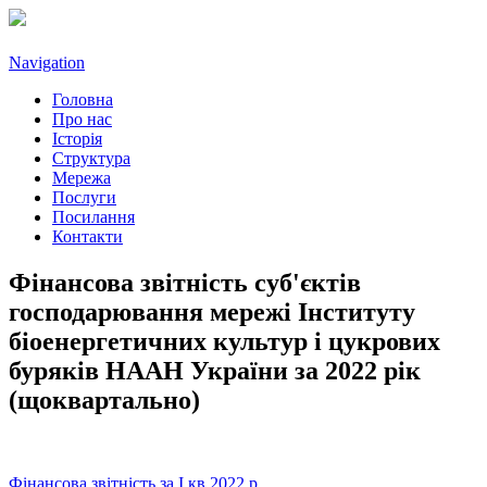
Navigation
Головна
Про нас
Історія
Структура
Мережа
Послуги
Посилання
Контакти
Фінансова звітність суб'єктів
господарювання мережі Інституту
біоенергетичних культур і цукрових
буряків НААН України за 2022 рік
(щоквартально)
Фінансова звітність за І кв 2022 р.