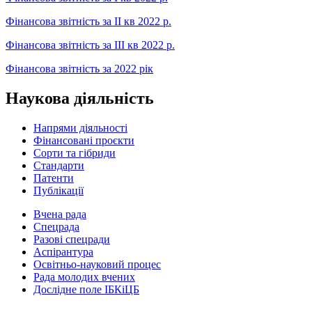
Фінансова звітність за ІІ кв 2022 р.
Фінансова звітність за ІІІ кв 2022 р.
Фінансова звітність за 2022 рік
Наукова діяльність
Напрями діяльності
Фінансовані проєкти
Сорти та гібриди
Стандарти
Патенти
Публікації
Вчена рада
Спецрада
Разові спецради
Аспірантура
Освітньо-науковий процес
Рада молодих вчених
Дослідне поле ІБКіЦБ