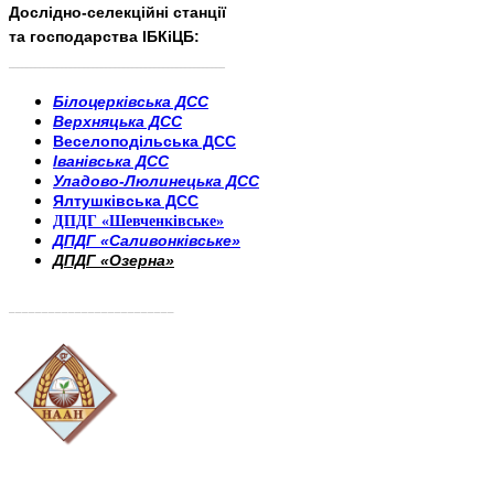
Дослідно-селекційні станції
та господарства ІБКіЦБ:
______________________
___________________________
Білоцерківська ДСС
Верхняцька ДСС
Веселоподільська ДСС
Іванівська ДСС
Уладово-Люлинецька ДСС
Ялтушківська ДСС
ДПДГ «Шевченківське»
ДПДГ «Саливонківське»
ДПДГ «Озерна»
_________________________