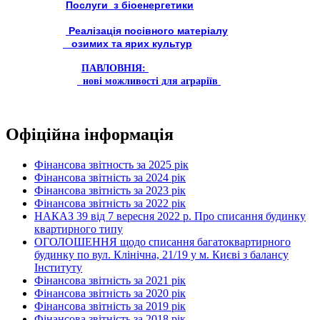
Послуги з біоенергетики
Реалізація посівного матеріалу
озимих та ярих культур
ПАВЛОВНІЯ:
нові можливості для аграріїв
Офіційна інформація
Фінансова звітность за 2025 рік
Фінансова звітність за 2024 рік
Фінансова звітність за 2023 рік
Фінансова звітність за 2022 рік
НАКАЗ 39 від 7 вересня 2022 р. Про списання будинку
квартирного типу
ОГОЛОШЕННЯ щодо списання багатоквартирного
будинку по вул. Клінічна, 21/19 у м. Києві з балансу
Інституту
Фінансова звітність за 2021 рік
Фінансова звітність за 2020 рік
Фінансова звітність за 2019 рік
Фінансова звітність за 2018 рік