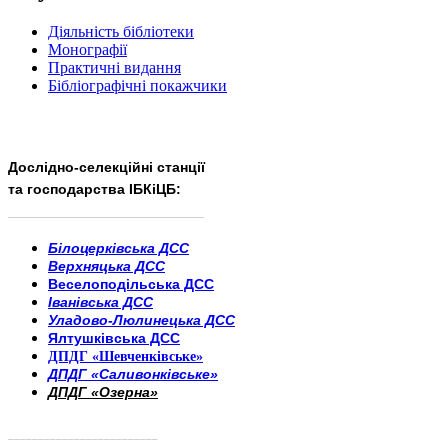
Діяльність бібліотеки
Монографії
Практичні видання
Бібліографічні покажчики
Дослідно-селекційні станції
та господарства ІБКіЦБ:
______________________
___________________________
Білоцерківська ДСС
Верхняцька ДСС
Веселоподільська ДСС
Іванівська ДСС
Уладово-Люлинецька ДСС
Ялтушківська ДСС
ДПДГ «Шевченківське»
ДПДГ «Саливонківське»
ДПДГ «Озерна»
_________________________