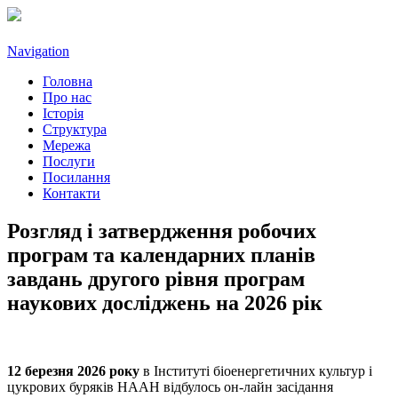
Navigation
Головна
Про нас
Історія
Структура
Мережа
Послуги
Посилання
Контакти
Розгляд і затвердження робочих
програм та календарних планів
завдань другого рівня програм
наукових досліджень на 2026 рік
12 березня 2026 року
в Інституті біоенергетичних культур і
цукрових буряків НААН відбулось он-лайн засідання