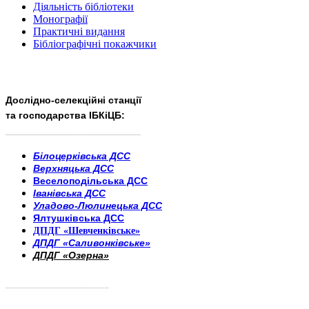
Діяльність бібліотеки
Монографії
Практичні видання
Бібліографічні покажчики
Дослідно-селекційні станції
та господарства ІБКіЦБ:
______________________
___________________________
Білоцерківська ДСС
Верхняцька ДСС
Веселоподільська ДСС
Іванівська ДСС
Уладово-Люлинецька ДСС
Ялтушківська ДСС
ДПДГ «Шевченківське»
ДПДГ «Саливонківське»
ДПДГ «Озерна»
_________________________