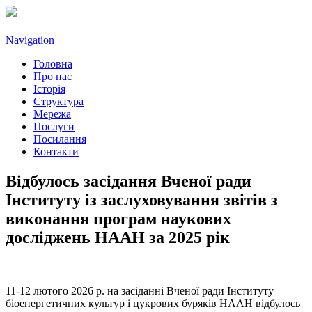
Navigation
Головна
Про нас
Історія
Структура
Мережа
Послуги
Посилання
Контакти
Відбулось засідання Вченої ради
Інституту із заслуховування звітів з
виконання програм наукових
досліджень НААН за 2025 рік
11-12 лютого 2026 р. на засіданні Вченої ради Інституту
біоенергетичних культур і цукрових буряків НААН відбулось