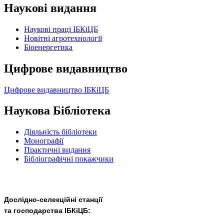
Наукові видання
Наукові праці ІБКіЦБ
Новітні агротехнології
Бiоенергетика
Цифрове видавництво
Цифрове видавництво ІБКіЦБ
Наукова Бібліотека
Діяльність бібліотеки
Монографії
Практичні видання
Бібліографічні покажчики
Дослідно-селекційні станції
та господарства ІБКіЦБ:
______________________
___________________________