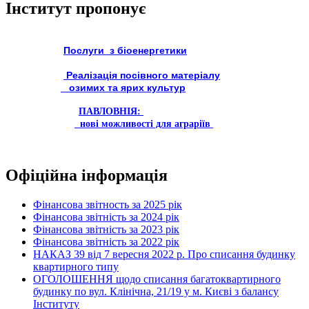
Інститут пропонує
Послуги з біоенергетики
Реалізація посівного матеріалу
озимих та ярих культур
ПАВЛОВНІЯ:
нові можливості для аграріїв
Офіційна інформація
Фінансова звітность за 2025 рік
Фінансова звітність за 2024 рік
Фінансова звітність за 2023 рік
Фінансова звітність за 2022 рік
НАКАЗ 39 від 7 вересня 2022 р. Про списання будинку
квартирного типу
ОГОЛОШЕННЯ щодо списання багатоквартирного
будинку по вул. Клінічна, 21/19 у м. Києві з балансу
Інституту