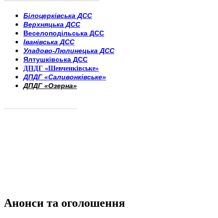
Білоцерківська ДСС
Верхняцька ДСС
Веселоподільська ДСС
Іванівська ДСС
Уладово-Люлинецька ДСС
Ялтушківська ДСС
ДПДГ «Шевченківське»
ДПДГ «Саливонківське»
ДПДГ «Озерна»
_________________________
Анонси та оголошення