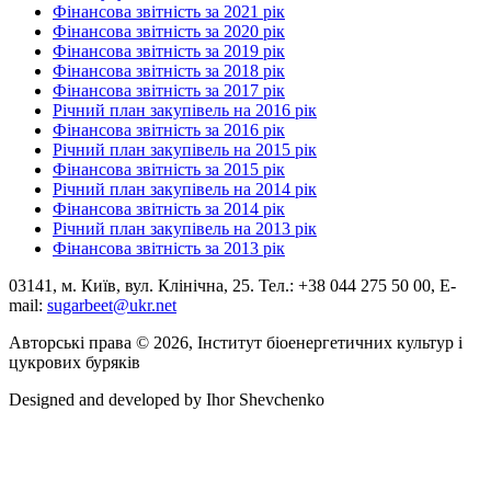
Фінансова звітність за 2021 рік
Фінансова звітність за 2020 рік
Фінансова звітність за 2019 рік
Фінансова звітність за 2018 рік
Фінансова звітність за 2017 рік
Річний план закупівель на 2016 рік
Фінансова звітність за 2016 рік
Річний план закупівель на 2015 рік
Фінансова звітність за 2015 рік
Річний план закупівель на 2014 рік
Фінансова звітність за 2014 рік
Річний план закупівель на 2013 рік
Фінансова звітність за 2013 рік
03141, м. Київ, вул. Клінічна, 25. Тел.: +38 044 275 50 00, E-
mail:
sugarbeet@ukr.net
Авторські права © 2026, Інститут біоенергетичних культур і
цукрових буряків
Designed and developed by
Ihor Shevchenko