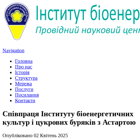
Navigation
Головна
Про нас
Історія
Структура
Мережа
Послуги
Посилання
Контакти
Співпраця Інституту біоенергетичних
культур і цукрових буряків з Астартою
Опубліковано 02 Квітень 2025