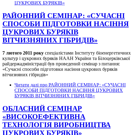
ЦУКРОВИХ БУРЯКІВ»
РАЙОННИЙ СЕМІНАР: «СУЧАСНІ
СПОСОБИ ПІДГОТОВКИ НАСІННЯ
ЦУКРОВИХ БУРЯКІВ
ВІТЧИЗНЯНИХ ГІБРИДІВ»
7 лютого 2011 року
спеціалістами Інституту біоенергетичних
культур і цукрових буряків НААН України та Білоцерківської
райдержадміністрації був проведений семінар з питання:
«Сучасні способи підготовки насіння цукрових буряків
вітчизняних гібридів»
Читати далі
про РАЙОННИЙ СЕМІНАР: «СУЧАСНІ
СПОСОБИ ПІДГОТОВКИ НАСІННЯ ЦУКРОВИХ
БУРЯКІВ ВІТЧИЗНЯНИХ ГІБРИДІВ»
ОБЛАСНИЙ СЕМІНАР
«ВИСОКОЕФЕКТИВНА
ТЕХНОЛОГІЯ ВИРОБНИЦТВА
ЦУКРОВИХ БУРЯКІВ»