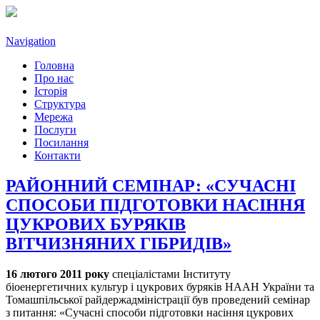
Navigation
Головна
Про нас
Історія
Структура
Мережа
Послуги
Посилання
Контакти
РАЙОННИЙ СЕМІНАР: «СУЧАСНІ
СПОСОБИ ПІДГОТОВКИ НАСІННЯ
ЦУКРОВИХ БУРЯКІВ
ВІТЧИЗНЯНИХ ГІБРИДІВ»
16 лютого 2011 року
спеціалістами Інституту
біоенергетичних культур і цукрових буряків НААН України та
Томашпільської райдержадміністрації був проведений семінар
з питання: «Сучасні способи підготовки насіння цукрових