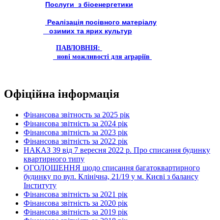
Послуги з біоенергетики
Реалізація посівного матеріалу
озимих та ярих культур
ПАВЛОВНІЯ:
нові можливості для аграріїв
Офіційна інформація
Фінансова звітность за 2025 рік
Фінансова звітність за 2024 рік
Фінансова звітність за 2023 рік
Фінансова звітність за 2022 рік
НАКАЗ 39 від 7 вересня 2022 р. Про списання будинку
квартирного типу
ОГОЛОШЕННЯ щодо списання багатоквартирного
будинку по вул. Клінічна, 21/19 у м. Києві з балансу
Інституту
Фінансова звітність за 2021 рік
Фінансова звітність за 2020 рік
Фінансова звітність за 2019 рік