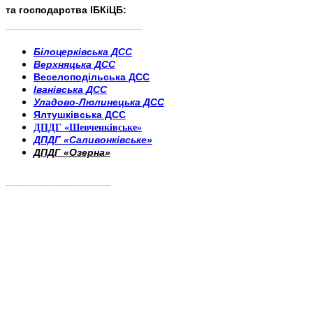
та господарства ІБКіЦБ:
______________________
___________________________
Білоцерківська ДСС
Верхняцька ДСС
Веселоподільська ДСС
Іванівська ДСС
Уладово-Люлинецька ДСС
Ялтушківська ДСС
ДПДГ «Шевченківське»
ДПДГ «Саливонківське»
ДПДГ «Озерна»
_________________________