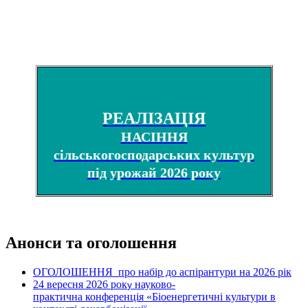
РЕАЛІЗАЦІЯ
НАСІННЯ
сільськогосподарських культур
під урожай 2026 року
Анонси та оголошення
ОГОЛОШЕННЯ про набір до аспірантури на 2026 рік
24 вересня 2026 рок
науково-
у
практична конференція «Біоенергетичні культури в