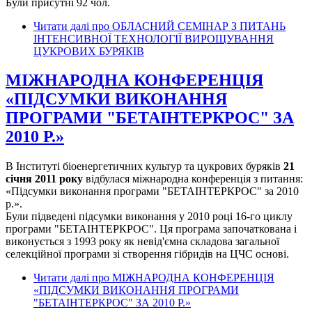
Були присутні 92 чол.
Читати далі
про ОБЛАСНИЙ СЕМІНАР З ПИТАНЬ
ІНТЕНСИВНОЇ ТЕХНОЛОГІЇ ВИРОЩУВАННЯ
ЦУКРОВИХ БУРЯКІВ
МІЖНАРОДНА КОНФЕРЕНЦІЯ
«ПІДСУМКИ ВИКОНАННЯ
ПРОГРАМИ "БЕТАІНТЕРКРОС" ЗА
2010 Р.»
В Інституті біоенергетичних культур та цукрових буряків
21
січня 2011 року
відбулася міжнародна конференція з питання:
«Підсумки виконання програми "БЕТАІНТЕРКРОС" за 2010
р.».
Були підведені підсумки виконання у 2010 році 16-го циклу
програми "БЕТАІНТЕРКРОС". Ця програма започаткована і
виконується з 1993 року як невід'ємна складова загальної
селекційної програми зі створення гібридів на ЦЧС основі.
Читати далі
про МІЖНАРОДНА КОНФЕРЕНЦІЯ
«ПІДСУМКИ ВИКОНАННЯ ПРОГРАМИ
"БЕТАІНТЕРКРОС" ЗА 2010 Р.»