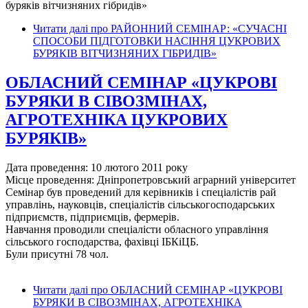
буряків вітчизняних гібридів»
Читати далі
про РАЙОННИЙ СЕМІНАР: «СУЧАСНІ
СПОСОБИ ПІДГОТОВКИ НАСІННЯ ЦУКРОВИХ
БУРЯКІВ ВІТЧИЗНЯНИХ ГІБРИДІВ»
ОБЛАСНИЙ СЕМІНАР «ЦУКРОВІ
БУРЯКИ В СІВОЗМІНАХ,
АГРОТЕХНІКА ЦУКРОВИХ
БУРЯКІВ»
Дата проведення: 10 лютого 2011 року
Місце проведення: Дніпропетровський аграрний університет
Семінар був проведений для керівників і спеціалістів рай
управлінь, науковців, спеціалістів сільськогосподарських
підприємств, підприємців, фермерів.
Навчання проводили спеціалісти обласного управління
сільського господарства, фахівці ІБКіЦБ.
Були присутні 78 чол.
Читати далі
про ОБЛАСНИЙ СЕМІНАР «ЦУКРОВІ
БУРЯКИ В СІВОЗМІНАХ, АГРОТЕХНІКА