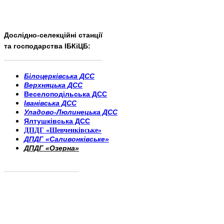
Дослідно-селекційні станції
та господарства ІБКіЦБ:
______________________
___________________________
Білоцерківська ДСС
Верхняцька ДСС
Веселоподільська ДСС
Іванівська ДСС
Уладово-Люлинецька ДСС
Ялтушківська ДСС
ДПДГ «Шевченківське»
ДПДГ «Саливонківське»
ДПДГ «Озерна»
_________________________