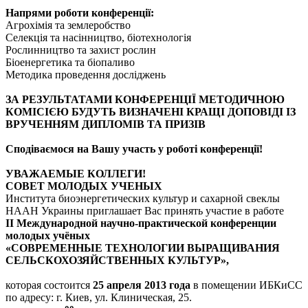
Напрями роботи конференції:
Агрохімія та землеробство
Селекція та насінництво, біотехнологія
Рослинництво та захист рослин
Біоенергетика та біопаливо
Методика проведення досліджень
ЗА РЕЗУЛЬТАТАМИ КОНФЕРЕНЦІЇ МЕТОДИЧНОЮ
КОМІСІЄЮ БУДУТЬ ВИЗНАЧЕНІ КРАЩІ ДОПОВІДІ ІЗ
ВРУЧЕННЯМ ДИПЛОМІВ ТА ПРИЗІВ
Сподіваємося на Вашу участь у роботі конференції!
УВАЖАЕМЫЕ КОЛЛЕГИ!
СОВЕТ МОЛОДЫХ УЧЕНЫХ
Института биоэнергетических культур и сахарной свеклы
НААН Украины приглашает Вас принять участие в работе
II Международной научно-практической конференции
молодых учёных
«СОВРЕМЕННЫЕ ТЕХНОЛОГИИ ВЫРАЩИВАНИЯ
СЕЛЬСКОХОЗЯЙСТВЕННЫХ КУЛЬТУР»,
которая состоится
25 апреля 2013 года
в помещении ИБКиСС
по адресу: г. Киев, ул. Клиническая, 25.