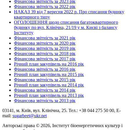
Фінансова звітність за 2023 рік
Фінансова звітність за 2022 рік
НАКАЗ 39 від 7 вересня 2022 р. Про списання будинку
квартирного типу
ОГОЛОШЕННЯ щодо списання багатоквартирного
будинку по вул. Клінічна, 21/19 у м. Києві з балансу
Інституту
Фінансова звітність за 2021 рік
Фінансова звітність за 2020 рік
Фінансова звітність за 2019 рік
Фінансова звітність за 2018 рік
Фінансова звітність за 2017 рік
Річний план закупівель на 2016 рік
Фінансова звітність за 2016 рік
Річний план закупівель на 2015 рік
Фінансова звітність за 2015 рік
Річний план закупівель на 2014 рік
Фінансова звітність за 2014 рік
Річний план закупівель на 2013 рік
Фінансова звітність за 2013 рік
03141, м. Київ, вул. Клінічна, 25. Тел.: +38 044 275 50 00, E-
mail:
sugarbeet@ukr.net
Авторські права © 2026, Інститут біоенергетичних культур і