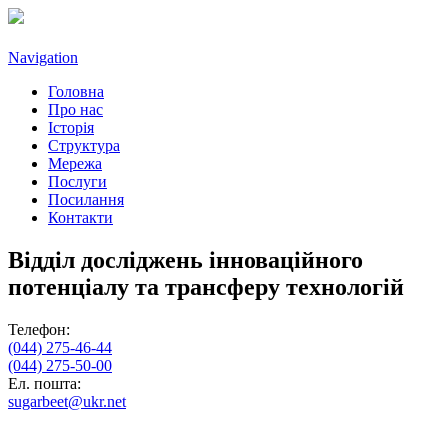
Navigation
Головна
Про нас
Історія
Структура
Мережа
Послуги
Посилання
Контакти
Відділ досліджень інноваційного
потенціалу та трансферу технологій
Телефон:
(044) 275-46-44
(044) 275-50-00
Ел. пошта:
sugarbeet@ukr.net