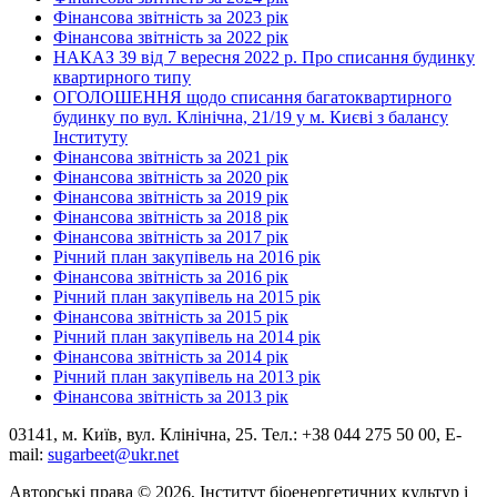
Фінансова звітність за 2023 рік
Фінансова звітність за 2022 рік
НАКАЗ 39 від 7 вересня 2022 р. Про списання будинку
квартирного типу
ОГОЛОШЕННЯ щодо списання багатоквартирного
будинку по вул. Клінічна, 21/19 у м. Києві з балансу
Інституту
Фінансова звітність за 2021 рік
Фінансова звітність за 2020 рік
Фінансова звітність за 2019 рік
Фінансова звітність за 2018 рік
Фінансова звітність за 2017 рік
Річний план закупівель на 2016 рік
Фінансова звітність за 2016 рік
Річний план закупівель на 2015 рік
Фінансова звітність за 2015 рік
Річний план закупівель на 2014 рік
Фінансова звітність за 2014 рік
Річний план закупівель на 2013 рік
Фінансова звітність за 2013 рік
03141, м. Київ, вул. Клінічна, 25. Тел.: +38 044 275 50 00, E-
mail:
sugarbeet@ukr.net
Авторські права © 2026, Інститут біоенергетичних культур і