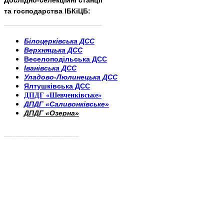
Дослідно-селекційні станції
та господарства ІБКіЦБ:
______________________
___________________________
Білоцерківська ДСС
Верхняцька ДСС
Веселоподільська ДСС
Іванівська ДСС
Уладово-Люлинецька ДСС
Ялтушківська ДСС
ДПДГ «Шевченківське»
ДПДГ «Саливонківське»
ДПДГ «Озерна»
_________________________