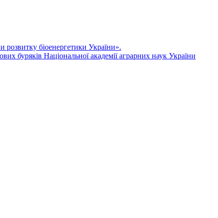
ви розвитку біоенергетики України».
ових буряків Національної академії аграрних наук України