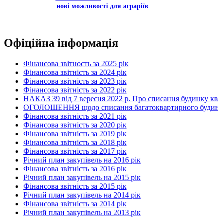
нові можливості для аграріїв
Офіційна інформація
Фінансова звітность за 2025 рік
Фінансова звітність за 2024 рік
Фінансова звітність за 2023 рік
Фінансова звітність за 2022 рік
НАКАЗ 39 від 7 вересня 2022 р. Про списання будинку к
ОГОЛОШЕННЯ щодо списання багатоквартирного будинку по
Фінансова звітність за 2021 рік
Фінансова звітність за 2020 рік
Фінансова звітність за 2019 рік
Фінансова звітність за 2018 рік
Фінансова звітність за 2017 рік
Річний план закупівель на 2016 рік
Фінансова звітність за 2016 рік
Річний план закупівель на 2015 рік
Фінансова звітність за 2015 рік
Річний план закупівель на 2014 рік
Фінансова звітність за 2014 рік
Річний план закупівель на 2013 рік