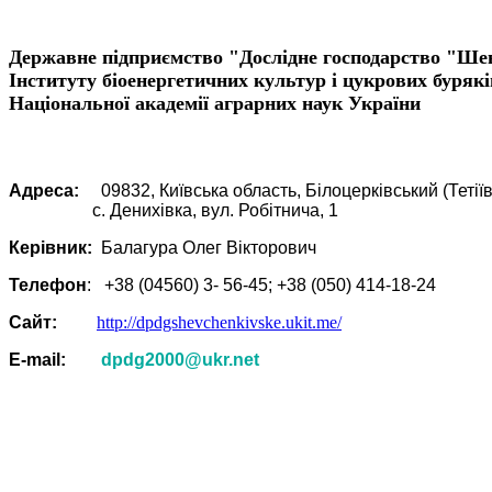
Державне підприємство "Дослідне господарство "Ше
Інституту біоенергетичних культур і цукрових бурякі
Національної академії аграрних наук України
Адреса:
09832, Київська область, Білоцерківський (Тетії
c. Денихівка, вул. Робітнича, 1
Керівник:
Балагура Олег Вікторович
Телефон
: +38 (04560) 3- 56-45; +38
(050) 414-18-24
Сайт:
http://dpdgshevchenkivske.ukit.me/
Е-mail:
dpdg2000@ukr.net