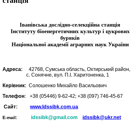
станція
Іванівська дослідно-селекційна станція
Інституту біоенергетичних культур і цукрових
буряків
Національної академії аграрних наук України
Адреса:
42768, Сумська область, Охтирський район,
c. Сонячне, вул. П.І. Харитоненка, 1
Керівник:
Солошенко Михайло Васильович
Телефон
: +38 (05446) 9-62-42; +38 (097) 746-45-67
Сайт:
www.Idssibk.com.ua
idssibk@gmail.com
idssibk@ukr.net
Е-mail: