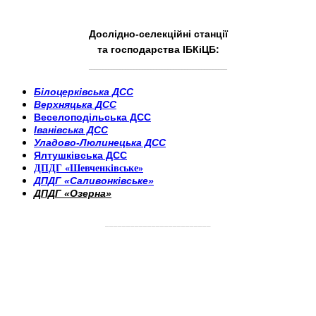
Дослідно-селекційні станції
та господарства ІБКіЦБ:
______________________
___________________________
Білоцерківська ДСС
Верхняцька ДСС
Веселоподільська ДСС
Іванівська ДСС
Уладово-Люлинецька ДСС
Ялтушківська ДСС
ДПДГ «Шевченківське»
ДПДГ «Саливонківське»
ДПДГ «Озерна»
_________________________