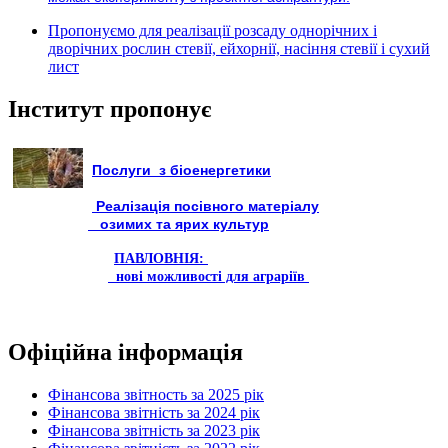
Пропонуємо для реалізації розсаду однорічних і
дворічних рослин стевії, ейхорнії, насіння стевії і сухий
лист
Інститут пропонує
Послуги з біоенергетики
Реалізація посівного матеріалу
озимих та ярих культур
ПАВЛОВНІЯ:
нові можливості для аграріїв
Офіційна інформація
Фінансова звітность за 2025 рік
Фінансова звітність за 2024 рік
Фінансова звітність за 2023 рік