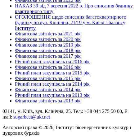
Фінансова звітність за 2022 рік
НАКАЗ 39 від 7 вересня 2022 р. Про списання будинку
квартирного типу
ОГОЛОШЕННЯ щодо списання багатоквартирного
будинку по вул. Клінічна, 21/19 у м. Києві з балансу
Інституту
Фінансова звітність за 2021 рік
Фінансова звітність за 2020 рік
Фінансова звітність за 2019 рік
Фінансова звітність за 2018 рік
Фінансова звітність за 2017 рік
Річний план закупівель на 2016 рік
Фінансова звітність за 2016 рік
Річний план закупівель на 2015 рік
Фінансова звітність за 2015 рік
Річний план закупівель на 2014 рік
Фінансова звітність за 2014 рік
Річний план закупівель на 2013 рік
Фінансова звітність за 2013 рік
03141, м. Київ, вул. Клінічна, 25. Тел.: +38 044 275 50 00, E-
mail:
sugarbeet@ukr.net
Авторські права © 2026, Інститут біоенергетичних культур і
цукрових буряків