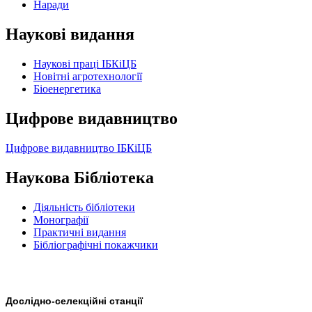
Наради
Наукові видання
Наукові праці ІБКіЦБ
Новітні агротехнології
Бiоенергетика
Цифрове видавництво
Цифрове видавництво ІБКіЦБ
Наукова Бібліотека
Діяльність бібліотеки
Монографії
Практичні видання
Бібліографічні покажчики
Дослідно-селекційні станції