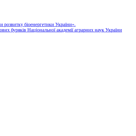
ви розвитку біоенергетики України».
ових буряків Національної академії аграрних наук України