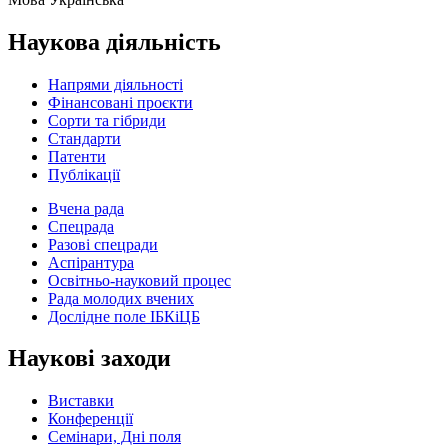
Наукова діяльність
Напрями діяльності
Фінансовані проєкти
Сорти та гібриди
Стандарти
Патенти
Публікації
Вчена рада
Спецрада
Разові спецради
Аспірантура
Освітньо-науковий процес
Рада молодих вчених
Дослідне поле ІБКіЦБ
Наукові заходи
Виставки
Конференції
Семінари, Дні поля