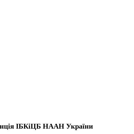
танція ІБКіЦБ НААН України