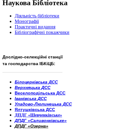
Наукова Бібліотека
Діяльність бібліотеки
Монографії
Практичні видання
Бібліографічні покажчики
Дослідно-селекційні станції
та господарства ІБКіЦБ:
______________________
___________________________
Білоцерківська ДСС
Верхняцька ДСС
Веселоподільська ДСС
Іванівська ДСС
Уладово-Люлинецька ДСС
Ялтушківська ДСС
ДПДГ «Шевченківське»
ДПДГ «Саливонківське»
ДПДГ «Озерна»