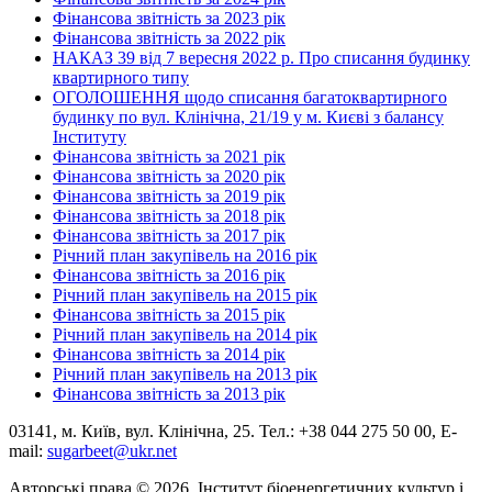
Фінансова звітність за 2023 рік
Фінансова звітність за 2022 рік
НАКАЗ 39 від 7 вересня 2022 р. Про списання будинку
квартирного типу
ОГОЛОШЕННЯ щодо списання багатоквартирного
будинку по вул. Клінічна, 21/19 у м. Києві з балансу
Інституту
Фінансова звітність за 2021 рік
Фінансова звітність за 2020 рік
Фінансова звітність за 2019 рік
Фінансова звітність за 2018 рік
Фінансова звітність за 2017 рік
Річний план закупівель на 2016 рік
Фінансова звітність за 2016 рік
Річний план закупівель на 2015 рік
Фінансова звітність за 2015 рік
Річний план закупівель на 2014 рік
Фінансова звітність за 2014 рік
Річний план закупівель на 2013 рік
Фінансова звітність за 2013 рік
03141, м. Київ, вул. Клінічна, 25. Тел.: +38 044 275 50 00, E-
mail:
sugarbeet@ukr.net
Авторські права © 2026, Інститут біоенергетичних культур і