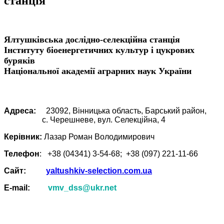
станція
Ялтушківська дослідно-селекційна станція
Інституту біоенергетичних культур і цукрових
буряків
Національної академії аграрних наук України
Адреса:
23092, Вінницька область, Барський район,
c. Черешневе, вул. Селекційна, 4
Керівник:
Лазар Роман Володимирович
Телефон
: +38 (04341) 3-54-68; +38 (097) 221-11-66
Сайт:
yaltushkiv-selection.com.ua
Е-mail:
vmv_dss@ukr.net