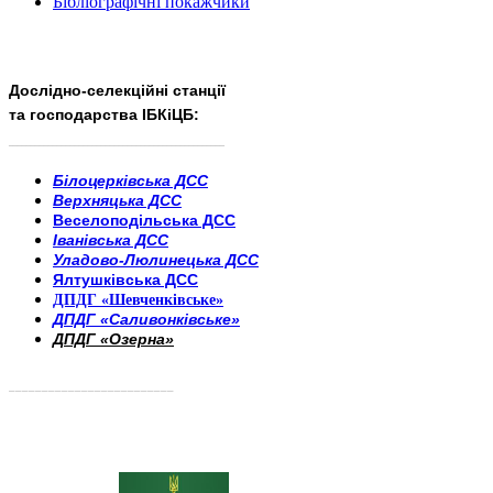
Бібліографічні покажчики
Дослідно-селекційні станції
та господарства ІБКіЦБ:
______________________
___________________________
Білоцерківська ДСС
Верхняцька ДСС
Веселоподільська ДСС
Іванівська ДСС
Уладово-Люлинецька ДСС
Ялтушківська ДСС
ДПДГ «Шевченківське»
ДПДГ «Саливонківське»
ДПДГ «Озерна»
_________________________