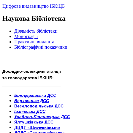
Цифрове видавництво ІБКіЦБ
Наукова Бібліотека
Діяльність бібліотеки
Монографії
Практичні видання
Бібліографічні покажчики
Дослідно-селекційні станції
та господарства ІБКіЦБ:
______________________
___________________________
Білоцерківська ДСС
Верхняцька ДСС
Веселоподільська ДСС
Іванівська ДСС
Уладово-Люлинецька ДСС
Ялтушківська ДСС
ДПДГ «Шевченківське»
ДПДГ «Саливонківське»