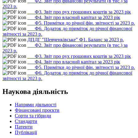
___Ф2. Звіт про фінансові результати (в тис.) за
2023 р.
___Ф3. Звіт про рух грошових коштів за 2023 рік
___Ф4. Звіт про власний капітал за 2023 рік
___Ф5. Примітки до річної фін. звітності за 2023 р.
___Ф6. Додаток до приміток до річної фінансової
звітності за 2023 р.
ДПДГ "Шевченківське" Ф1. Баланс за 2023 р.
___Ф2. Звіт про фінансові результати (в тис.) за
2023 р.
___Ф3. Звіт про рух грошових коштів за 2023 рік
___Ф4. Звіт про власний капітал за 2023 рік
___Ф5. Примітки до річної фін. звітності за 2023 р.
___Ф6. Додаток до приміток до річної фінансової
звітності за 2023 р.
Наукова діяльність
Напрями діяльності
Фінансовані проєкти
Сорти та гібриди
Стандарти
Патенти
Публікації