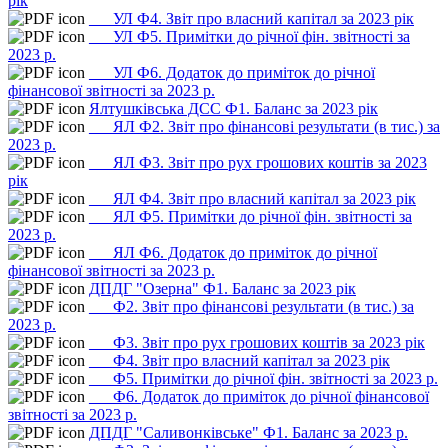
рік
___УЛ Ф4. Звіт про власний капітал за 2023 рік
___УЛ Ф5. Примітки до річної фін. звітності за
2023 р.
___УЛ Ф6. Додаток до приміток до річної
фінансової звітності за 2023 р.
Ялтушківська ДСС Ф1. Баланс за 2023 рік
___ЯЛ Ф2. Звіт про фінансові результати (в тис.) за
2023 р.
___ЯЛ Ф3. Звіт про рух грошових коштів за 2023
рік
___ЯЛ Ф4. Звіт про власний капітал за 2023 рік
___ЯЛ Ф5. Примітки до річної фін. звітності за
2023 р.
___ЯЛ Ф6. Додаток до приміток до річної
фінансової звітності за 2023 р.
ДПДГ "Озерна" Ф1. Баланс за 2023 рік
___Ф2. Звіт про фінансові результати (в тис.) за
2023 р.
___Ф3. Звіт про рух грошових коштів за 2023 рік
___Ф4. Звіт про власний капітал за 2023 рік
___Ф5. Примітки до річної фін. звітності за 2023 р.
___Ф6. Додаток до приміток до річної фінансової
звітності за 2023 р.
ДПДГ "Саливонківське" Ф1. Баланс за 2023 р.