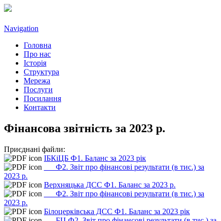
Navigation
Головна
Про нас
Історія
Структура
Мережа
Послуги
Посилання
Контакти
Фінансова звітність за 2023 р.
Приєднані файли:
ІБКіЦБ Ф1. Баланс за 2023 рік
___Ф2. Звіт про фінансові результати (в тис.) за
2023 р.
Верхняцька ДСС Ф1. Баланс за 2023 р.
___Ф2. Звіт про фінансові результати (в тис.) за
2023 р.
Білоцерківська ДСС Ф1. Баланс за 2023 рік
___БЦ Ф2. Звіт про фінансові результати (в тис.) за