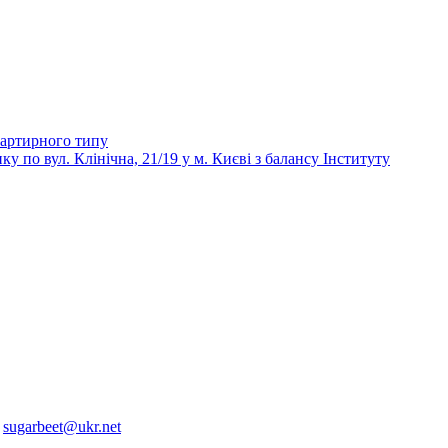
вартирного типу
 вул. Клінічна, 21/19 у м. Києві з балансу Інституту
:
sugarbeet@ukr.net