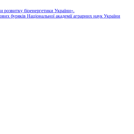
ви розвитку біоенергетики України».
ових буряків Національної академії аграрних наук України