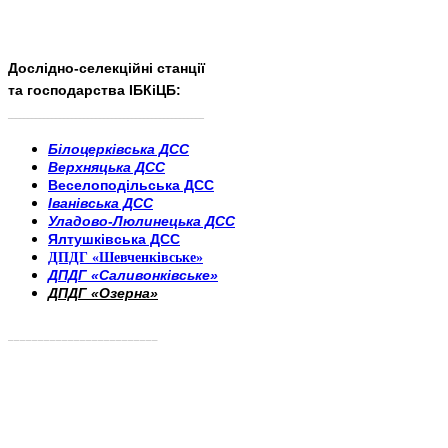
Дослідно-селекційні станції
та господарства ІБКіЦБ:
______________________
___________________________
Білоцерківська ДСС
Верхняцька ДСС
Веселоподільська ДСС
Іванівська ДСС
Уладово-Люлинецька ДСС
Ялтушківська ДСС
ДПДГ «Шевченківське»
ДПДГ «Саливонківське»
ДПДГ «Озерна»
_________________________