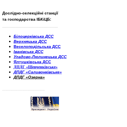
Дослідно-селекційні станції
та господарства ІБКіЦБ:
______________________
___________________________
Білоцерківська ДСС
Верхняцька ДСС
Веселоподільська ДСС
Іванівська ДСС
Уладово-Люлинецька ДСС
Ялтушківська ДСС
ДПДГ «Шевченківське»
ДПДГ «Саливонківське»
ДПДГ «Озерна»
_________________________