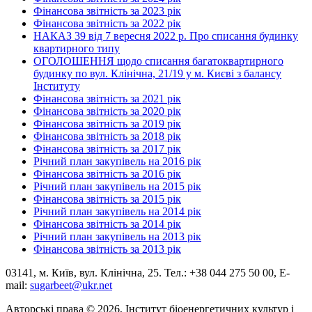
Фінансова звітність за 2023 рік
Фінансова звітність за 2022 рік
НАКАЗ 39 від 7 вересня 2022 р. Про списання будинку
квартирного типу
ОГОЛОШЕННЯ щодо списання багатоквартирного
будинку по вул. Клінічна, 21/19 у м. Києві з балансу
Інституту
Фінансова звітність за 2021 рік
Фінансова звітність за 2020 рік
Фінансова звітність за 2019 рік
Фінансова звітність за 2018 рік
Фінансова звітність за 2017 рік
Річний план закупівель на 2016 рік
Фінансова звітність за 2016 рік
Річний план закупівель на 2015 рік
Фінансова звітність за 2015 рік
Річний план закупівель на 2014 рік
Фінансова звітність за 2014 рік
Річний план закупівель на 2013 рік
Фінансова звітність за 2013 рік
03141, м. Київ, вул. Клінічна, 25. Тел.: +38 044 275 50 00, E-
mail:
sugarbeet@ukr.net
Авторські права © 2026, Інститут біоенергетичних культур і