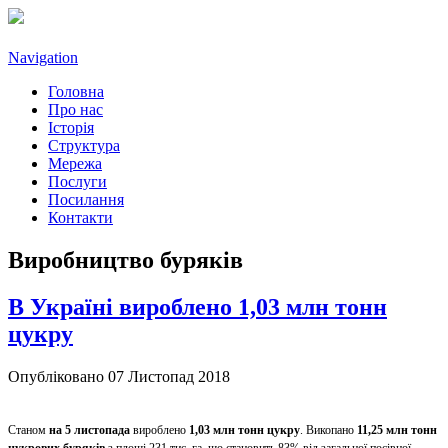
Navigation
Головна
Про нас
Історія
Структура
Мережа
Послуги
Посилання
Контакти
Виробництво буряків
В Україні вироблено 1,03 млн тонн
цукру
Опубліковано 07 Листопад 2018
Станом
на 5 листопада
вироблено
1,03 млн тонн цукру
. Викопано
11,25 млн тонн