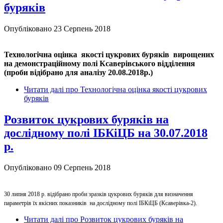
буряків
Опубліковано 23 Серпень 2018
Технологічна оцінка якості цукрових буряків вирощених
на демонстраційному полі Ксаверівського відділення
(проби відібрано для аналізу 20.08.2018р.)
Читати далі
про Технологічна оцінка якості цукрових
буряків
Розвиток цукрових буряків на
дослідному полі ІБКіЦБ на 30.07.2018
р.
Опубліковано 09 Серпень 2018
30 липня 2018 р. відібрано проби зразків цукрових буряків для визначення
параметрів їх якісних показників на дослідному полі ІБКіЦБ (Ксаверівка-2).
Читати далі
про Розвиток цукрових буряків на