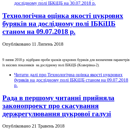
дослідному полі ІБКіЦБ на 30.07.2018 р.
Технологічна оцінка якості цукрових
буряків на дослідному полі ІБКіЦБ
станом на 09.07.2018 р.
Опубліковано 11 Липень 2018
9 липня 2018 р. відібрано проби зразків цукрових буряків для визначення параметрів
їх якісних показників на дослідному полі ІБКіЦБ (Ксаверівка-2).
Читати далі
про Технологічна оцінка якості цукрових
буряків на дослідному полі ІБКіЦБ станом на 09.07.2018
р.
Рада в першому читанні прийняла
законопроект про скасування
держрегулювання цукрової галузі
Опубліковано 21 Травень 2018