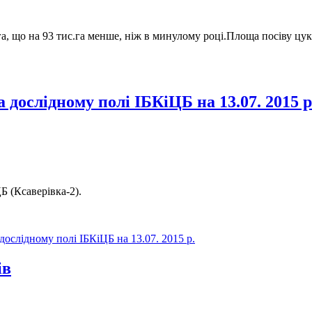
а, що на 93 тис.га менше, ніж в минулому році.Площа посіву цукр
 дослідному полі ІБКіЦБ на 13.07. 2015 р
Б (Ксаверівка-2).
дослідному полі ІБКіЦБ на 13.07. 2015 р.
ів