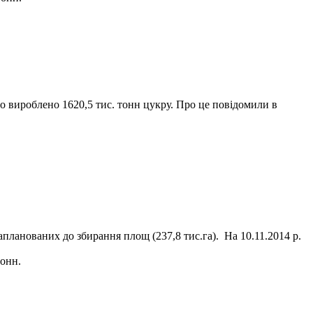
уло вироблено 1620,5 тис. тонн цукру. Про це повідомили в
апланованих до збирання площ (237,8 тис.га). На 10.11.2014 р.
тонн.