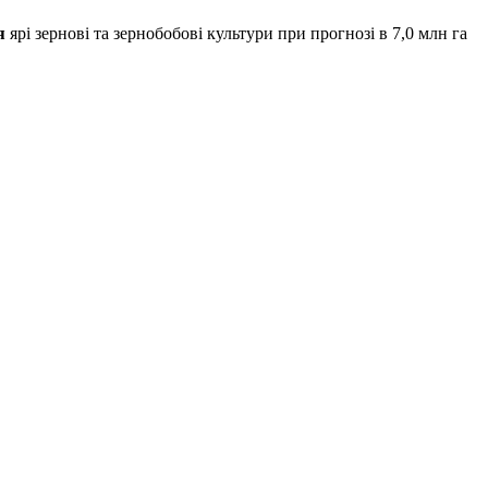
ня
ярі зернові та зернобобові культури при прогнозі в 7,0 млн га