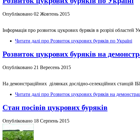
Розвиток цукрових буряків по Україні
Опубліковано 02 Жовтень 2015
Інформація про розвиток цукрових буряків в розрізі областей У
Читати далі
про Розвиток цукрових буряків по Україні
Розвиток цукрових буряків на демонст
Опубліковано 21 Вересень 2015
На демонстраційних ділянках дослідно-селекційних станцій ІБК
Читати далі
про Розвиток цукрових буряків на демонстра
Cтан посівів цукрових буряків
Опубліковано 18 Серпень 2015