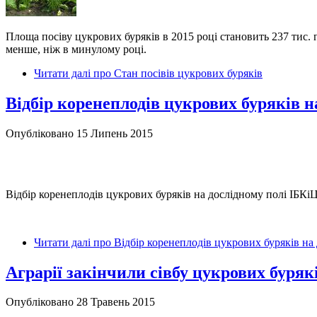
Площа посіву цукрових буряків в 2015 році становить 237 тис. г
менше, ніж в минулому році.
Читати далі
про Cтан посівів цукрових буряків
Відбір коренеплодів цукрових буряків на
Опубліковано 15 Липень 2015
Відбір коренеплодів цукрових буряків на дослідному полі ІБКіЦ
Читати далі
про Відбір коренеплодів цукрових буряків на 
Аграрії закінчили сівбу цукрових буряк
Опубліковано 28 Травень 2015