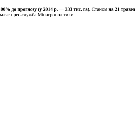
00% до прогнозу (у 2014 р. — 333 тис. га).
Станом
на 21 трав
домляє прес-служба Мінагрополітики.