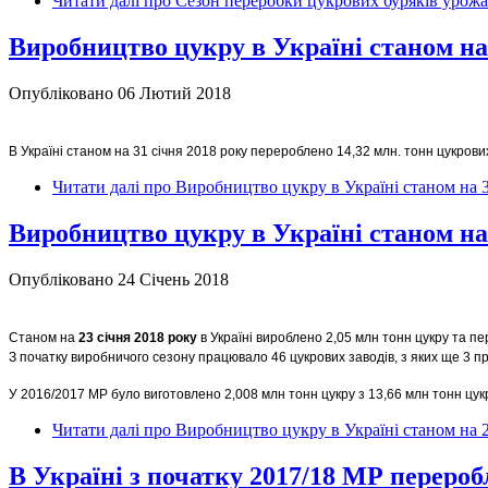
Читати далі
про Сезон переробки цукрових буряків урожа
Виробництво цукру в Україні станом на 
Опубліковано 06 Лютий 2018
В Україні станом на 31 січня 2018 року перероблено 14,32 млн. тонн цукрових
Читати далі
про Виробництво цукру в Україні станом на 3
Виробництво цукру в Україні станом на 
Опубліковано 24 Січень 2018
Станом на
23 січня 2018 року
в Україні вироблено 2,05 млн тонн цукру та п
З початку виробничого сезону працювало 46 цукрових заводів, з яких ще 3 
У 2016/2017 МР було виготовлено 2,008 млн тонн цукру з 13,66 млн тонн цук
Читати далі
про Виробництво цукру в Україні станом на 2
В Україні з початку 2017/18 МР перероб