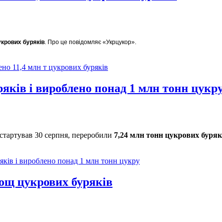
укрових буряків
. Про це повідомляє «Укрцукор».
но 11,4 млн т цукрових буряків
яків і вироблено понад 1 млн тонн цукр
 стартував 30 серпня, переробили
7,24 млн тонн цукрових буряк
ків і вироблено понад 1 млн тонн цукру
ощ цукрових буряків