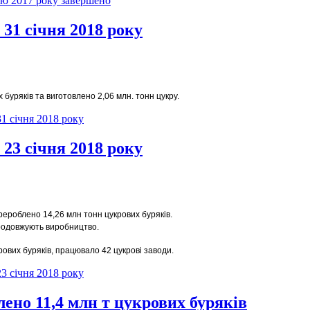
ю 2017 року завершено
31 січня 2018 року
 буряків та виготовлено 2,06 млн. тонн цукру.
1 січня 2018 року
23 січня 2018 року
ерероблено 14,26 млн тонн цукрових буряків.
продовжують виробництво.
рових буряків, працювало 42 цукрові заводи.
3 січня 2018 року
лено 11,4 млн т цукрових буряків