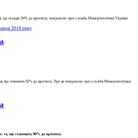
а
, що складає 94% до прогнозу, повідомляє прес-служба Мінагрополітики України.
равня 2018 року
га
га
, що становить 92% до прогнозу. Про це повідомляє прес-служба Мінагрополітики.
га
с. га, що становить 90% до прогнозу.