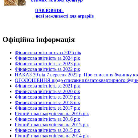
озимих та ярих культур
ПАВЛОВНІЯ:
нові можливості для аграріїв
Офіційна інформація
Фінансова звітность за 2025 рік
Фінансова звітність за 2024 рік
Фінансова звітність за 2023 рік
Фінансова звітність за 2022 рік
НАКАЗ 39 від 7 вересня 2022 р. Про списання будинку к
ОГОЛОШЕННЯ щодо списання багатоквартирного будинку по
Фінансова звітність за 2021 рік
Фінансова звітність за 2020 рік
Фінансова звітність за 2019 рік
Фінансова звітність за 2018 рік
Фінансова звітність за 2017 рік
Річний план закупівель на 2016 рік
Фінансова звітність за 2016 рік
Річний план закупівель на 2015 рік
Фінансова звітність за 2015 рік
Річний план закупівель на 2014 рік